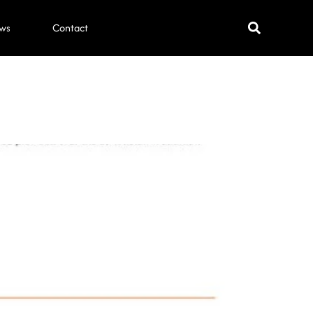
ws
Contact