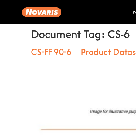
P
Document Tag:
CS-6
CS-FF-90-6 – Product Dat